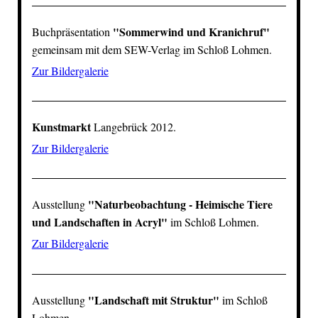
"
Sommerwind und Kranichruf
"
Buchpräsentation
gemeinsam mit dem
SEW-Verlag
im
Schloß Lohmen
.
Zur Bildergalerie
Kunstmarkt
Langebrück 2012.
Zur Bildergalerie
"Naturbeobachtung - Heimische Tiere
Ausstellung
und Landschaften in Acryl"
im
Schloß Lohmen
.
Zur Bildergalerie
"Landschaft mit Struktur"
Ausstellung
im
Schloß
Lohmen
.