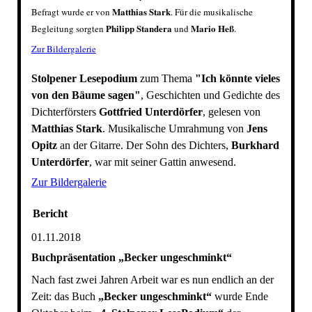
Matthias Stark
Befragt wurde er von
. Für die musikalische
Philipp Standera
Mario Heß
Begleitung sorgten
und
.
Zur Bildergalerie
Stolpener Lesepodium
zum Thema
"Ich könnte vieles
von den Bäume sagen"
, Geschichten und Gedichte des
Dichterförsters
Gottfried Unterdörfer
, gelesen von
Matthias Stark
. Musikalische Umrahmung von
Jens
Opitz
an der Gitarre. Der Sohn des Dichters,
Burkhard
Unterdörfer
, war mit seiner Gattin anwesend.
Zur Bildergalerie
Bericht
01.11.2018
Buchpräsentation „Becker ungeschminkt“
Nach fast zwei Jahren Arbeit war es nun endlich an der
Zeit: das Buch
„Becker ungeschminkt“
wurde Ende