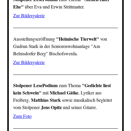
Ehe"
über Eva und Erwin Strittmatter.
Zur Bildergalerie
"Heimische Tierwelt"
Ausstellungseröffnung
von
Gudrun Stark in der Seniorenwohnanlage "Am
Belmsdorfer Berg" Bischofswerda.
Zur Bildergalerie
Stolpener LesePodium
"Gedichte liest
zum Thema
kein Schwein"
Michael Gätke
mit
, Lyriker aus
Matthias Stark
Freiberg,
sowie musikalisch begleitet
Jens Opitz
vom Stolpener
und seiner Gitarre.
Zum Foto