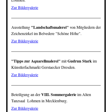
Zur Bildergalerie
"Landschaftsmalerei"
Ausstellung
von Mitgliedern der
Zeichenzirkel im
Belvedere "Schöne Höhe"
.
Zur Bildergalerie
"Tipps zur Aquarellmalerei"
Gudrun Stark
mit
im
Künstlerfachmarkt
Gerstaecker Dresden
.
Zur Bildergalerie
VIII. Sommergalerie
Beteiligung an der
im Alten
Tanzsaal
Lohmen
in Mecklenburg.
Zur Bildergalerie