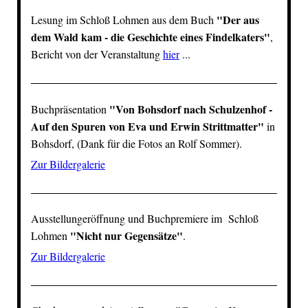
"
Der aus
Lesung im
Schloß Lohmen
aus dem Buch
dem Wald kam - die Geschichte eines Findelkaters
"
,
Bericht von der Veranstaltung
hier
...
"
Von Bohsdorf nach Schulzenhof -
Buchpräsentation
Auf den Spuren von Eva und Erwin Strittmatter
"
in
Bohsdorf, (Dank für die Fotos an Rolf Sommer).
Zur Bildergalerie
Ausstellungeröffnung und Buchpremiere im
Schloß
"
Nicht nur Gegensätze
"
Lohmen
.
Zur Bildergalerie