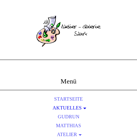
Menü
STARTSEITE
AKTUELLES
AUSSTELLUNGEN
GUDRUN
FOTOS UND BERICHTE
MATTHIAS
ATELIER