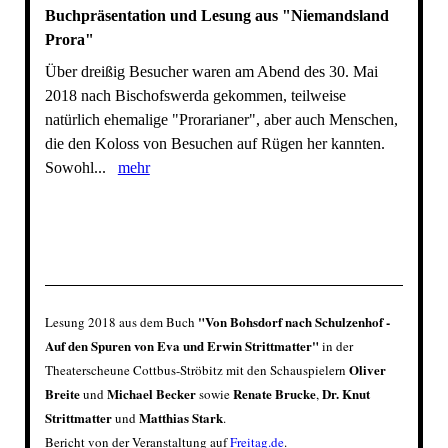
Buchpräsentation und Lesung aus "Niemandsland
Prora"
Über dreißig Besucher waren am Abend des 30. Mai
2018 nach Bischofswerda gekommen, teilweise
natürlich ehemalige "Prorarianer", aber auch Menschen,
die den Koloss von Besuchen auf Rügen her kannten.
Sowohl...
mehr
"
Von Bohsdorf nach Schulzenhof -
Lesung 2018 aus dem Buch
Auf den Spuren von Eva und Erwin Strittmatter
"
in der
Oliver
Theaterscheune
Cottbus-Ströbitz mit den Schauspielern
Breite
Michael Becker
Renate Brucke
Dr. Knut
und
sowie
,
Strittmatter
Matthias Stark
und
.
Bericht von der Veranstaltung auf
Freitag.de
.