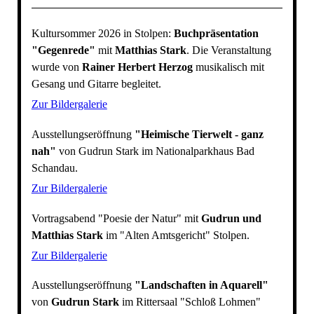
Kultursommer 2026 in Stolpen:
Buchpräsentation
"Gegenrede"
mit
Matthias Stark
. Die Veranstaltung
wurde von
Rainer Herbert Herzog
musikalisch mit
Gesang und Gitarre begleitet.
Zur Bildergalerie
Ausstellungseröffnung
"Heimische Tierwelt - ganz
nah"
von Gudrun Stark im Nationalparkhaus Bad
Schandau.
Zur Bildergalerie
Vortragsabend "Poesie der Natur" mit
Gudrun und
Matthias Stark
im "Alten Amtsgericht" Stolpen.
Zur Bildergalerie
Ausstellungseröffnung
"Landschaften in Aquarell"
von
Gudrun Stark
im Rittersaal "Schloß Lohmen"