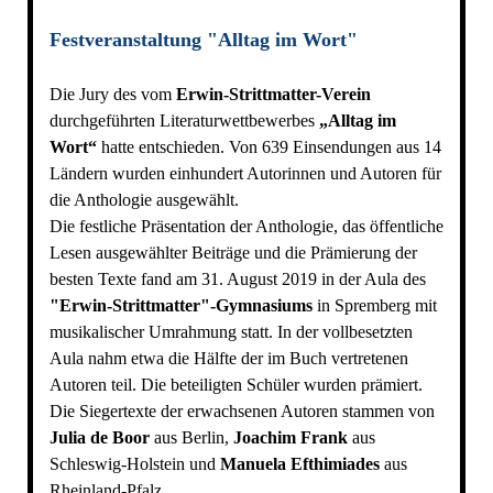
Festveranstaltung "Alltag im Wort"
Die Jury des vom
Erwin-Strittmatter-Verein
durchgeführten Literaturwettbewerbes
„Alltag im
Wort“
hatte entschieden. Von 639 Einsendungen aus 14
Ländern wurden einhundert Autorinnen und Autoren für
die Anthologie ausgewählt.
Die festliche Präsentation der Anthologie, das öffentliche
Lesen ausgewählter Beiträge und die Prämierung der
besten Texte fand am 31. August 2019 in der Aula des
"Erwin-Strittmatter"-Gymnasiums
in Spremberg mit
musikalischer Umrahmung statt. In der vollbesetzten
Aula nahm etwa die Hälfte der im Buch vertretenen
Autoren teil. Die beteiligten Schüler wurden prämiert.
Die Siegertexte der erwachsenen Autoren stammen von
Julia de Boor
aus Berlin,
Joachim Frank
aus
Schleswig-Holstein und
Manuela Efthimiades
aus
Rheinland-Pfalz.