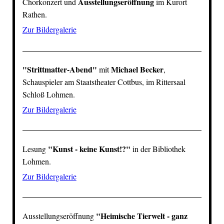
Ausstellungseröffnung
Chorkonzert und
im Kurort
Rathen.
Zur Bildergalerie
"Strittmatter-Abend"
Michael Becker
mit
,
Schauspieler am Staatstheater Cottbus, im Rittersaal
Schloß Lohmen
.
Zur Bildergalerie
"Kunst - keine Kunst!?"
Lesung
in der Bibliothek
Lohmen
.
Zur Bildergalerie
"Heimische Tierwelt - ganz
Ausstellungseröffnung