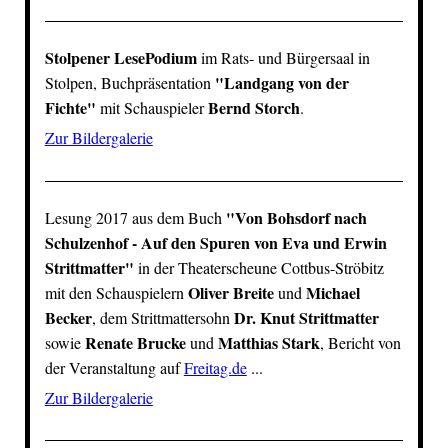
Stolpener LesePodium
im Rats- und Bürgersaal in
"Landgang von der
Stolpen, Buchpräsentation
Fichte"
Bernd Storch
mit Schauspieler
.
Zur Bildergalerie
"
Von Bohsdorf nach
Lesung 2017 aus dem Buch
Schulzenhof - Auf den Spuren von Eva und Erwin
Strittmatter
"
in der
Theaterscheune Cottbus-Ströbitz
Oliver Breite
Michael
mit den Schauspielern
und
Becker
Dr. Knut Strittmatter
, dem Strittmattersohn
Renate Brucke
Matthias Stark
sowie
und
, Bericht von
der Veranstaltung auf
Freitag.de
...
Zur Bildergalerie