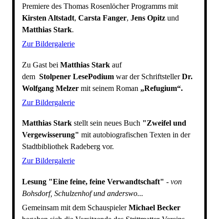
Premiere des Thomas Rosenlöcher Programms mit
Kirsten Altstadt
,
Carsta Fanger
,
Jens Opitz
und
Matthias Stark
.
Zur Bildergalerie
Zu Gast bei
Matthias Stark
auf
dem
Stolpener LesePodium
war der Schriftsteller
Dr.
Wolfgang Melzer
mit seinem Roman
„Refugium“.
Zur Bildergalerie
Matthias Stark
stellt sein neues Buch
"Zweifel und
Vergewisserung"
mit autobiografischen Texten in der
Stadtbibliothek Radeberg vor.
Zur Bildergalerie
Lesung "Eine feine, feine Verwandtschaft"
-
von
Bohsdorf, Schulzenhof und anderswo...
Gemeinsam mit dem Schauspieler
Michael Becker