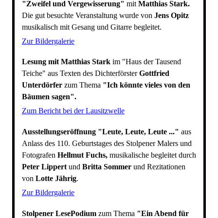
"Zweifel und Vergewisserung"
mit
Matthias Stark.
Die gut besuchte Veranstaltung wurde von
Jens Opitz
musikalisch mit Gesang und Gitarre begleitet.
Zur Bildergalerie
Lesung mit Matthias Stark
im "Haus der Tausend
Teiche" aus Texten des Dichterförster
Gottfried
Unterdörfer
zum Thema
"Ich könnte vieles von den
Bäumen sagen".
Zum Bericht bei der Lausitzwelle
Ausstellungseröffnung "Leute, Leute, Leute ..."
aus
Anlass des 110. Geburtstages des Stolpener Malers und
Fotografen
Hellmut Fuchs,
musikalische begleitet durch
Peter Lippert
und
Britta Sommer
und Rezitationen
von
Lotte Jährig
.
Zur Bildergalerie
Stolpener LesePodium
zum Thema
"Ein Abend für