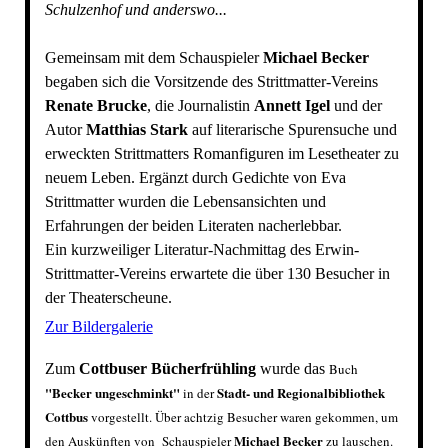
Schulzenhof und anderswo...
Gemeinsam mit dem Schauspieler
Michael Becker
begaben sich die Vorsitzende des Strittmatter-Vereins
Renate Brucke
, die Journalistin
Annett Igel
und der
Autor
Matthias Stark
auf literarische Spurensuche und
erweckten Strittmatters Romanfiguren im Lesetheater zu
neuem Leben. Ergänzt durch Gedichte von Eva
Strittmatter wurden die Lebensansichten und
Erfahrungen der beiden Literaten nacherlebbar.
Ein kurzweiliger Literatur-Nachmittag des Erwin-
Strittmatter-Vereins erwartete die über 130 Besucher in
der Theaterscheune.
Zur Bildergalerie
Zum
Cottbuser Bücherfrühling
wurde das
Buch
"
Becker ungeschminkt
"
Stadt- und Regionalbibliothek
in der
Cottbus
vorgestellt. Über achtzig Besucher waren gekommen, um
Michael Becker
den Auskünften von Schauspieler
zu lauschen.