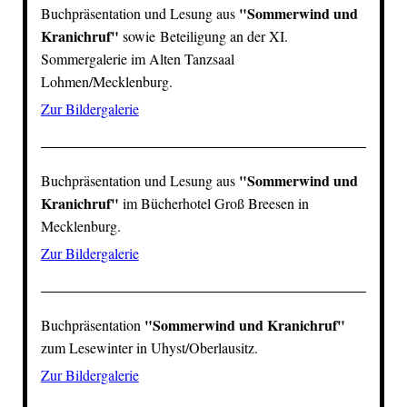
"
Sommerwind und
Buchpräsentation und Lesung aus
Kranichruf
"
sowie Beteiligung an der XI.
Sommergalerie im Alten Tanzsaal
Lohmen
/Mecklenburg.
Zur Bildergalerie
"
Sommerwind und
Buchpräsentation und Lesung aus
Kranichruf
"
im
Bücherhotel Groß Breesen
in
Mecklenburg.
Zur Bildergalerie
"
Sommerwind und Kranichruf
"
Buchpräsentation
zum Lesewinter in Uhyst/Oberlausitz.
Zur Bildergalerie