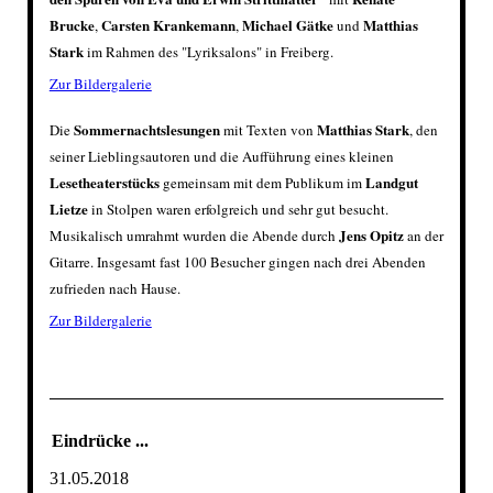
Brucke
Carsten Krankemann
Michael Gätke
Matthias
,
,
und
Stark
im Rahmen des "Lyriksalons" in Freiberg.
Zur Bildergalerie
Sommernachtslesungen
Matthias Stark
Die
mit Texten von
, den
seiner Lieblingsautoren und die Aufführung eines kleinen
Lesetheaterstücks
Landgut
gemeinsam mit dem Publikum
im
Lietze
in Stolpen waren erfolgreich und sehr gut besucht.
Jens Opitz
Musikalisch umrahmt wurden die Abende durch
an der
Gitarre. Insgesamt fast 100 Besucher gingen nach drei Abenden
zufrieden nach Hause.
Zur Bildergalerie
Eindrücke ...
31.05.2018