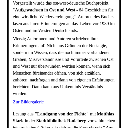
Vorgestellt wurde das ost-west-deutsche Buchprojekt
"
Aufgewachsen in Ost und West
- 64 Geschichten für
eine wirkliche Wiedervereinigung". Autoren des Buches
lasen aus ihren Erinnerungen an das Leben vor 1989 im
Osten und im Westen Deutschlands.
Vierzig Autorinnen und Autoren schrieben ihre
Erinnerungen auf. Nicht aus Gründen der Nostalgie,
sondern im Wissen, dass die noch immer vorhandenen
Gräben, Missverständnisse und Vorurteile zwischen Ost
und West nur überwunden werden können, wenn sich
Menschen füreinander öffnen, von sich erzählen,
zuhören, nachfragen und dann von eigenen Erfahrungen
berichten. Dann kann aus Unkenntnis Verständnis
werden.
Zur Bildergalerie
Lesung aus
"Landgang von der Fichte"
mit
Matthias
Stark
in der
Stadtbibliothek Radeberg
vor zahlreichen
interessierten Gästen, die sich an die Fernsehserie
"Zur