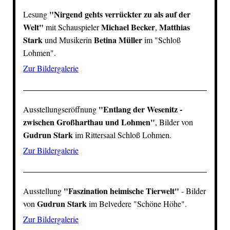
"Nirgend gehts verrückter zu als auf der
Lesung
Welt"
Michael Becker
Matthias
mit Schauspieler
,
Stark
Betina Müller
und Musikerin
im "Schloß
Lohmen".
Zur Bildergalerie
"Entlang der Wesenitz -
Ausstellungseröffnung
zwischen Großharthau und Lohmen"
, Bilder von
Gudrun Stark
im Rittersaal
Schloß Lohmen
.
Zur Bildergalerie
"Faszination heimische Tierwelt"
Ausstellung
- Bilder
Gudrun Stark
von
im Belvedere "Schöne Höhe".
Zur Bildergalerie