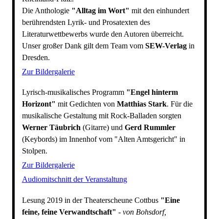
Die Anthologie
"Alltag im Wort"
mit den einhundert
berührendsten Lyrik- und Prosatexten des
Literaturwettbewerbs wurde den Autoren überreicht.
Unser großer Dank gilt dem Team vom
SEW-Verlag
in
Dresden.
Zur Bildergalerie
Lyrisch-musikalisches Programm
"Engel hinterm
Horizont"
mit Gedichten von
Matthias Stark
. Für die
musikalische Gestaltung mit Rock-Balladen sorgten
Werner Täubrich
(Gitarre) und
Gerd Rummler
(Keybords) im Innenhof vom "Alten Amtsgericht" in
Stolpen.
Zur Bildergalerie
Audiomitschnitt der Veranstaltung
Lesung 2019 in der Theaterscheune Cottbus
"Eine
feine, feine Verwandtschaft"
-
von Bohsdorf,