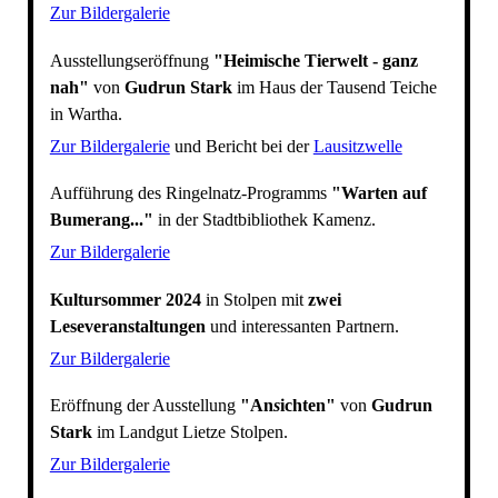
Zur Bildergalerie
Ausstellungseröffnung
"Heimische Tierwelt - ganz
nah"
von
Gudrun Stark
im Haus der Tausend Teiche
in Wartha.
Zur Bildergalerie
und Bericht bei der
Lausitzwelle
Aufführung des Ringelnatz-Programms
"Warten auf
Bumerang..."
in der Stadtbibliothek Kamenz.
Zur Bildergalerie
Kultursommer 2024
in Stolpen mit
zwei
Leseveranstaltungen
und interessanten Partnern.
Zur Bildergalerie
Eröffnung der Ausstellung
"An
s
ichten"
von
Gudrun
Stark
im Landgut Lietze Stolpen.
Zur Bildergalerie