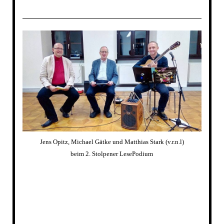
Jens Opitz, Michael Gätke und Matthias Stark (v.r.n.l)
beim 2. Stolpener LesePodium