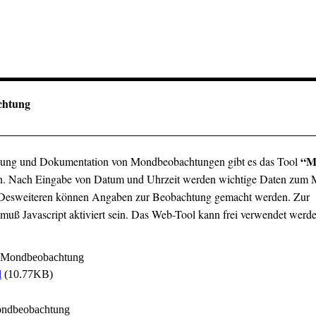
htung
“M
tung und Dokumentation von Mondbeobachtungen gibt es das Tool
n
. Nach Eingabe von Datum und Uhrzeit werden wichtige Daten zum
Desweiteren können Angaben zur Beobachtung gemacht werden. Zur
uß Javascript aktiviert sein. Das Web-Tool kann frei verwendet werde
r Mondbeobachtung
l
(10.77KB)
ondbeobachtung