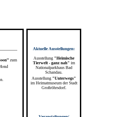
Aktuelle Ausstellungen:
Ausstellung
"Heimische
oon”
zum
Tierwelt - ganz nah"
im
 Mond
Nationalparkhaus Bad
Schandau.
Ausstellung
"Unterwegs"
n.
im Heimatmuseum der Stadt
Großröhrsdorf.
Veranstaltungen/