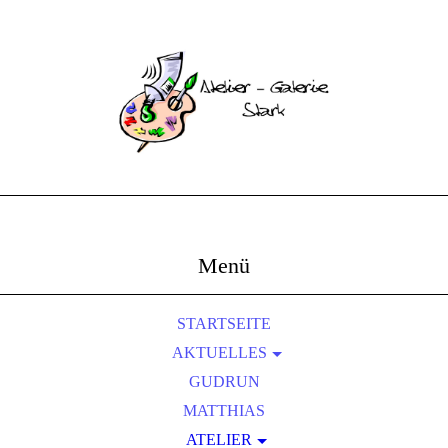
Menü
STARTSEITE
AKTUELLES
AUSSTELLUNGEN
GUDRUN
FOTOS UND BERICHTE
MATTHIAS
ATELIER